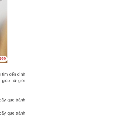
g tìm đến đình
 giúp nữ giới
cấy que tránh
cấy que tránh