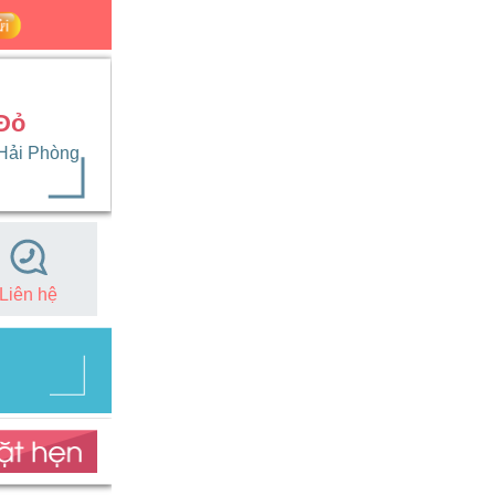
Đỏ
 Hải Phòng
Liên hệ