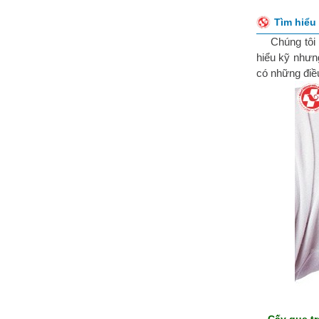
Tìm hiểu
Chúng tôi
hiểu kỹ nhưn
có những điề