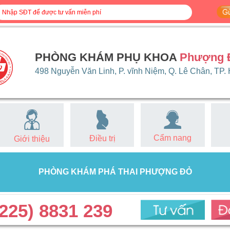
PHÒNG KHÁM PHỤ KHOA
Phượng 
498 Nguyễn Văn Linh, P. vĩnh Niệm, Q. Lê Chân, TP.
Cẩm nang
Điều trị
Giới thiệu
PHÒNG KHÁM PHÁ THAI PHƯỢNG ĐỎ
225) 8831 239