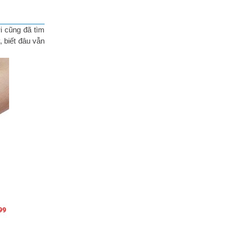
i cũng đã tìm
 biết đâu vẫn