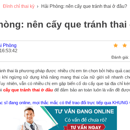
Đình chỉ thai kỳ
›
Hải Phòng: nên cấy que tránh thai ở đâu?
hòng: nên cấy que tránh thai
ải Phòng
16:53:42
Đánh giá
h thai là phương pháp được nhiều chị em tin chọn bởi hiệu quả cao, 
u khi ngừng sử dụng khả năng mang thai của nữ giới sẽ nhanh c
 Tuy nhiên, vẫn có nhiều chị em gặp biến cố do cấy que tại địa chỉ k
ỏi
cấy que tránh thai ở đâu
để đảm bảo an toàn luôn là vấn đề đượ
c sĩ đang online, mọi thắc mắc có thể trao đổi trực tiếp qua KHUN